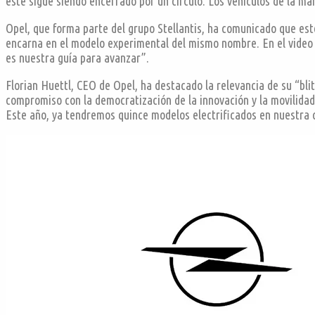
este sigue siendo encerrado por un círculo. Los vehículos de la ma
Opel, que forma parte del grupo Stellantis, ha comunicado que est
encarna en el modelo experimental del mismo nombre. En el video 
es nuestra guía para avanzar”.
Florian Huettl, CEO de Opel, ha destacado la relevancia de su “bli
compromiso con la democratización de la innovación y la movilida
Este año, ya tendremos quince modelos electrificados en nuestra c