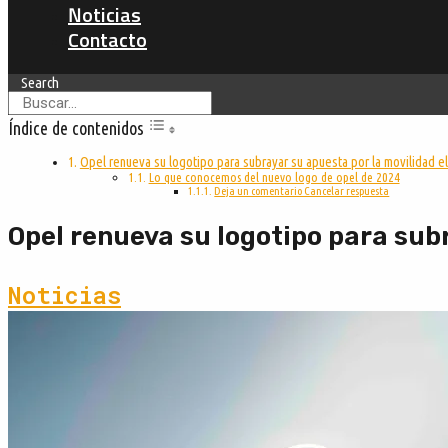
Noticias
Contacto
Search
Índice de contenidos
Opel renueva su logotipo para subrayar su apuesta por la movilidad el
Lo que conocemos del nuevo logo de opel de 2024
Deja un comentario Cancelar respuesta
Opel renueva su logotipo para subr
Noticias