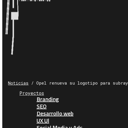
Noticias
/
Opel renueva su logotipo para subray
Proyectos
Branding
SEO
Desarrollo web
UX UI