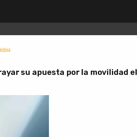
éctrica
ayar su apuesta por la movilidad e