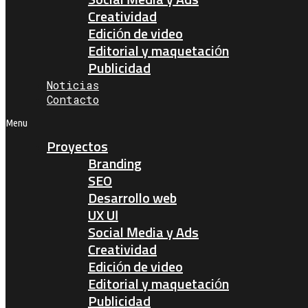
Social Media y Ads
Creatividad
Edición de video
Editorial y maquetación
Publicidad
Noticias
Contacto
Menu
Proyectos
Branding
SEO
Desarrollo web
UX UI
Social Media y Ads
Creatividad
Edición de video
Editorial y maquetación
Publicidad