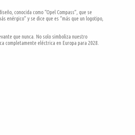
e diseño, conocida como “Opel Compass”, que se
ás enérgico” y se dice que es “más que un logotipo,
levante que nunca. No solo simboliza nuestro
arca completamente eléctrica en Europa para 2028.